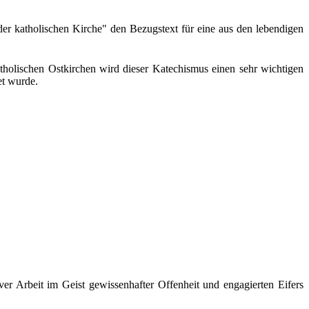
r katholischen Kirche" den Bezugstext für eine aus den lebendigen
holischen Ostkirchen wird dieser Katechismus einen sehr wichtigen
et wurde.
er Arbeit im Geist gewissenhafter Offenheit und engagierten Eifers