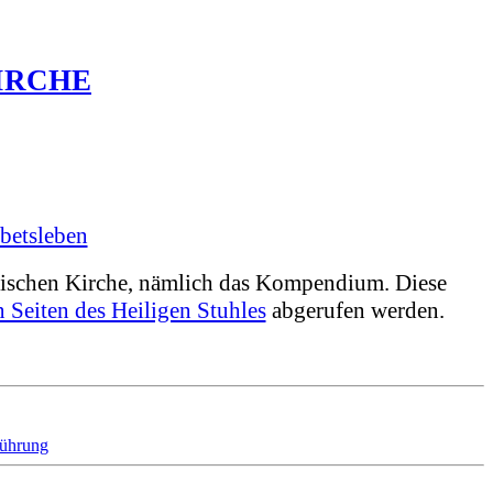
IRCHE
ebetsleben
olischen Kirche, nämlich das Kompendium. Diese
n Seiten des Heiligen Stuhles
abgerufen werden.
führung