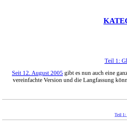
KATE
Teil 1: G
Seit 12. August 2005
gibt es nun auch eine gan
vereinfachte Version und die Langfassung kön
Teil 1