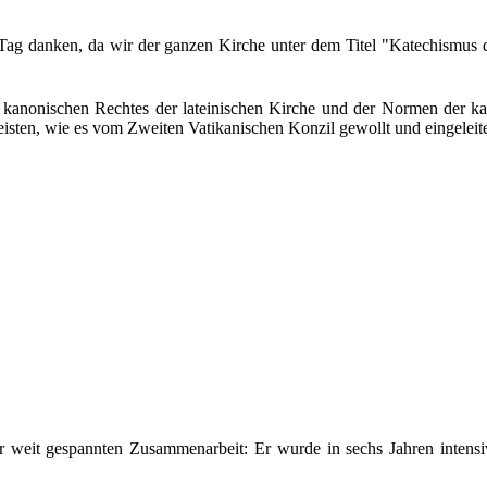
ag danken, da wir der ganzen Kirche unter dem Titel "Katechismus de
 kanonischen Rechtes der lateinischen Kirche und der Normen der kat
isten, wie es vom Zweiten Vatikanischen Konzil gewollt und eingeleit
hr weit gespannten Zusammenarbeit: Er wurde in sechs Jahren intensiv