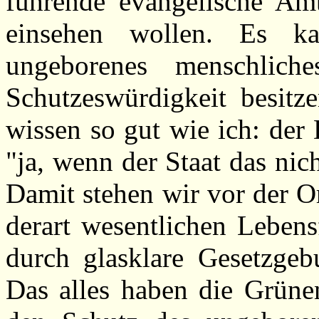
führende evangelische Amts
einsehen wollen. Es k
ungeborenes menschlic
Schutzeswürdigkeit besitz
wissen so gut wie ich: der
"ja, wenn der Staat das nicht
Damit stehen wir vor der Or
derart wesentlichen Lebens
durch glasklare Gesetzgeb
Das alles haben die Grüne