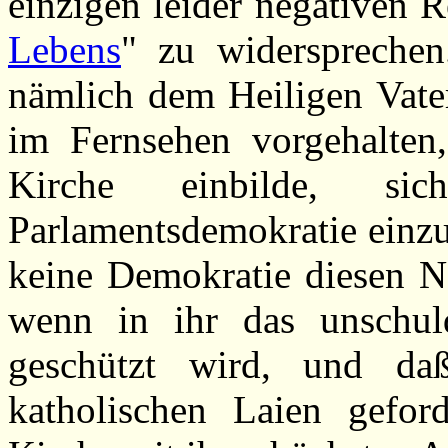
einzigen leider negativen R
Lebens
" zu widersprechen.
nämlich dem Heiligen Vater
im Fernsehen vorgehalten
Kirche einbilde, 
Parlamentsdemokratie einzu
keine Demokratie diesen N
wenn in ihr das unschul
geschützt wird, und da
katholischen Laien gefor