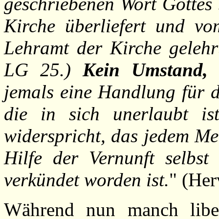
geschriebenen Wort Gottes 
Kirche überliefert und vo
Lehramt der Kirche gelehrt
LG 25.)
Kein Umstand, 
jemals eine Handlung für d
die in sich unerlaubt is
widerspricht, das jedem Me
Hilfe der Vernunft selbs
verkündet worden ist.
" (Her
Während nun manch libera