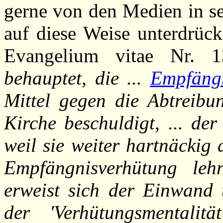
gerne von den Medien in se
auf diese Weise unterdrück
Evangelium vitae Nr. 1
behauptet, die ...
Empfäng
Mittel gegen die Abtreibu
Kirche beschuldigt, ... de
weil sie weiter hartnäckig
Empfängnisverhütung leh
erweist sich der Einwand t
der 'Verhütungsmentalit