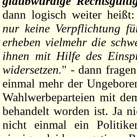
glaubwürdige Rechtsgültig
dann logisch weiter heißt:
nur keine Verpflichtung f
erheben vielmehr die schwe
ihnen mit Hilfe des Eins
widersetzen.
" - dann frage
einmal mehr der Ungebore
Wahlwerbeparteien mit dem 
behandelt worden ist. Ja ni
nicht einmal ein Politik