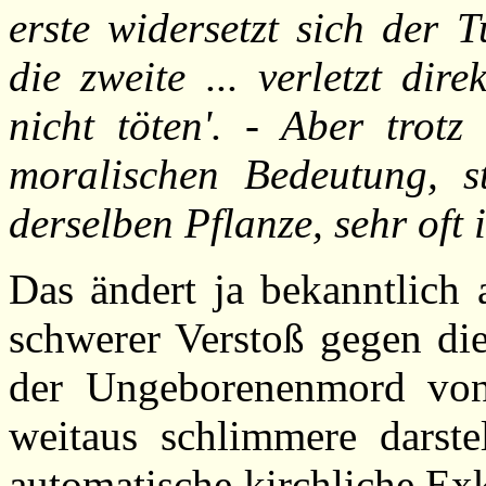
erste widersetzt sich der 
die zweite ... verletzt dir
nicht töten'. - Aber trotz
moralischen Bedeutung, s
derselben Pflanze, sehr oft
Das ändert ja bekanntlich 
schwerer Verstoß gegen di
der Ungeborenenmord von
weitaus schlimmere darste
automatische kirchliche Ex