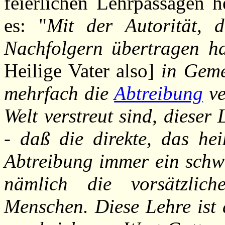
feierlichen Lehrpassagen 
es: "
Mit der Autorität, 
Nachfolgern übertragen ha
Heilige Vater also]
in Geme
mehrfach die
Abtreibung
ve
Welt verstreut sind, dieser
- daß die direkte, das hei
Abtreibung immer ein schwer
nämlich die vorsätzlic
Menschen. Diese Lehre ist