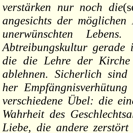
verstärken nur noch die
(
angesichts der möglichen
unerwünschten Lebens
Abtreibungskultur gerade i
die die Lehre der Kirche
ablehnen. Sicherlich sind
her Empfängnisverhütung 
verschiedene Übel: die ein
Wahrheit des Geschlechtsa
Liebe, die andere zerstör