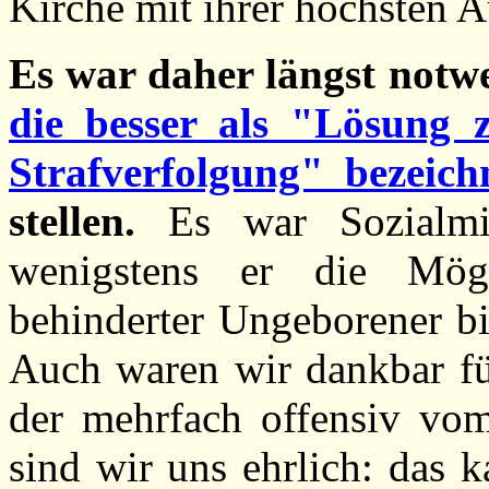
Kirche mit ihrer höchsten Au
Es war daher längst notw
die besser als "Lösung 
Strafverfolgung" bezeic
stellen.
Es war Sozialmin
wenigstens er die Mögli
behinderter Ungeborener bi
Auch waren wir dankbar fü
der mehrfach offensiv vo
sind wir uns ehrlich: das 