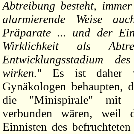
Abtreibung besteht, immer
alarmierende Weise au
Präparate ... und der Eins
Wirklichkeit als Abtre
Entwicklungsstadium de
wirken.
" Es ist daher v
Gynäkologen behaupten, da
die "Minispirale" mit 
verbunden wären, weil d
Einnisten des befruchteten