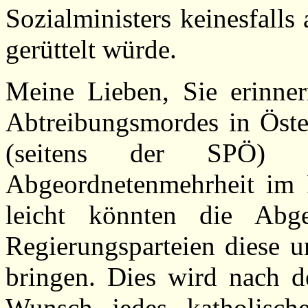
Sozialministers keinesfalls
gerüttelt würde.
Meine Lieben, Sie erinnern
Abtreibungsmordes in Öste
(seitens der SPÖ) 
Abgeordnetenmehrheit im 
leicht könnten die Abge
Regierungsparteien diese u
bringen. Dies wird nach d
Wunsch jedes katholisch