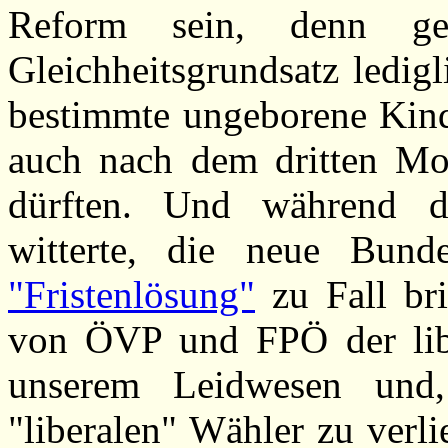
Reform sein, denn g
Gleichheitsgrundsatz ledigl
bestimmte ungeborene Kind
auch nach dem dritten Mon
dürften. Und während di
witterte, die neue Bund
"Fristenlösung"
zu Fall bri
von ÖVP und FPÖ der liber
unserem Leidwesen und,
"liberalen" Wähler zu verl