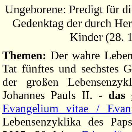
Ungeborene: Predigt für d
Gedenktag der durch Her
Kinder (28. 
Themen:
Der wahre Lebens
Tat fünftes und sechstes G
der großen Lebensenzykl
Johannes Pauls II. -
das 
Evangelium vitae / Evan
Lebensenzyklika des Pap