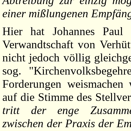
Abtreibung zur einzig mö
einer mißlungenen Empfäng
Hier hat Johannes Paul I
Verwandtschaft von Verhüt
nicht jedoch völlig gleichge
sog. "Kirchenvolksbegehr
Forderungen weismachen w
auf die Stimme des Stellvert
tritt der enge Zusamme
zwischen der Praxis der Em