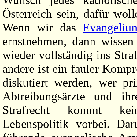
Österreich sein, dafür woll
Wenn wir das
Evangeliu
ernstnehmen, dann wissen
wieder vollständig ins Str
andere ist ein fauler Komp
diskutiert werden, wer pri
Abtreibungsärzte und ihr
Strafrecht kommt keine
Lebenspolitik vorbei. Da