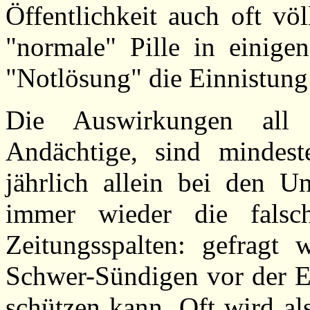
Öffentlichkeit auch oft vö
"normale" Pille in einige
"Notlösung" die Einnistung 
Die Auswirkungen all 
Andächtige, sind mindes
jährlich allein bei den Un
immer wieder die fals
Zeitungsspalten: gefragt
Schwer-Sündigen vor der E
schützen kann. Oft wird a