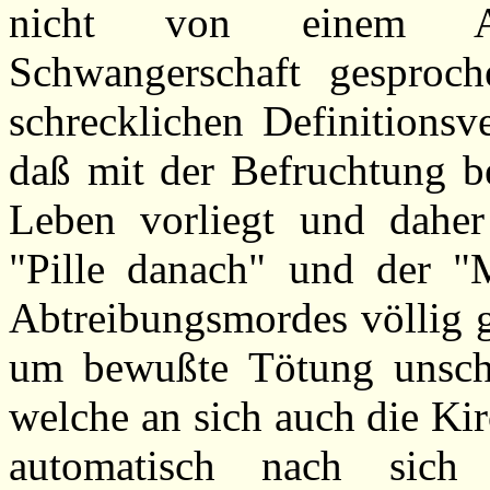
nicht von einem Ab
Schwangerschaft gesproc
schrecklichen Definitionsv
daß mit der Befruchtung be
Leben vorliegt und daher 
"Pille danach" und der "
Abtreibungsmordes völlig gl
um bewußte Tötung unschu
welche an sich auch die Ki
automatisch nach sich