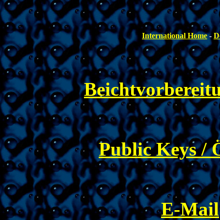
International Home
-
D
Beichtvorbereit
Public Keys / 
E-Mail