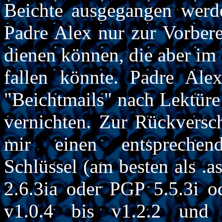
Beichte ausgegangen werd
Padre Alex nur zur Vorbere
dienen können, die aber im F
fallen könnte. Padre Alex 
"Beichtmails" nach Lektür
vernichten. Zur Rückversch
mir einen entsprechend
Schlüssel (am besten als .
2.6.3ia oder PGP 5.5.3i o
v1.0.4 bis v1.2.2 und 