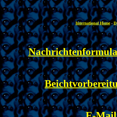
International Home
-
D
Nachrichtenformula
Beichtvorbereit
E-Mail