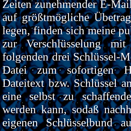
Zeiten zunehmender E-Mail
auf größtmögliche Übetrag
legen, finden sich meine pu
zur Verschlüsselung m
folgenden drei Schlüssel-Mö
Datei zum sofortigen H
Dateitext bzw. Schlüssel a
eine selbst zu schaffende
werden kann, sodaß nachhe
eigenen Schlüsselbund au