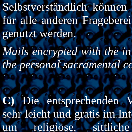
Selbstverständlich können
für alle anderen Frageberei
genutzt werden.
Mails encrypted with the in
the personal sacramental co
C)
Die entsprechenden Ve
sehr leicht und gratis im In
um religiöse, sittlic