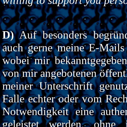
willing to support you perso
D)
Auf besonders begründ
auch gerne meine E-Mails m
wobei mir bekanntgegeben
von mir angebotenen öffent
meiner Unterschrift genu
Falle echter oder vom Rech
Notwendigkeit eine authen
geleistet werden, ohne j