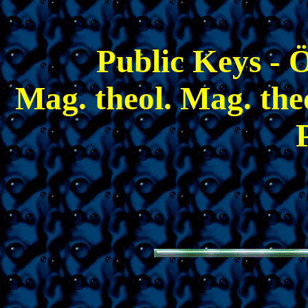
Public Keys - Ö
Mag. theol. Mag. theo